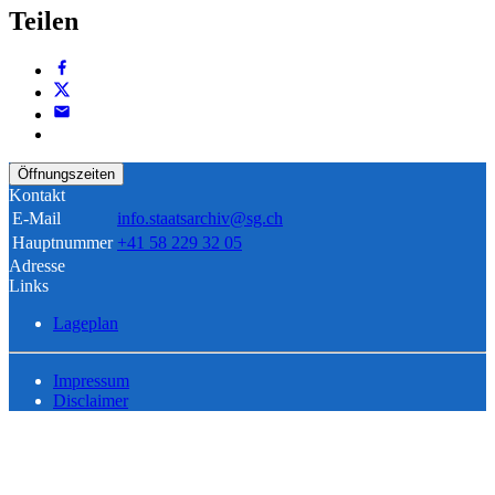
Teilen
Öffnungszeiten
Kontakt
E-Mail
info.staatsarchiv@sg.ch
Hauptnummer
+41 58 229 32 05
Adresse
Links
Lageplan
Impressum
Disclaimer