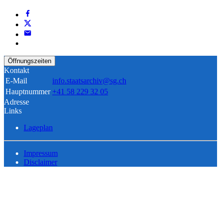
Öffnungszeiten
Kontakt
E-Mail
info.staatsarchiv@sg.ch
Hauptnummer
+41 58 229 32 05
Adresse
Links
Lageplan
Impressum
Disclaimer