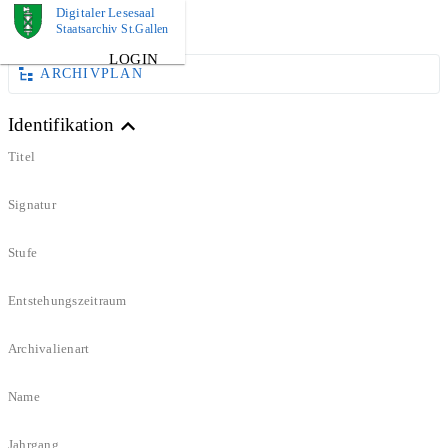
Digitaler Lesesaal
DOKUMENT
Staatsarchiv St.Gallen
LOGIN
ARCHIVPLAN
Identifikation
Titel
Signatur
Stufe
Entstehungszeitraum
Archivalienart
Name
Jahrgang