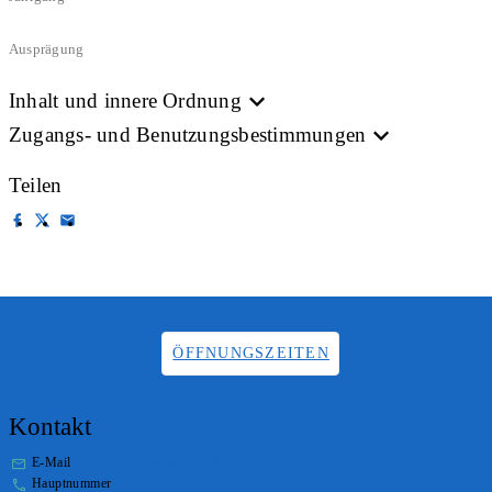
Ausprägung
Inhalt und innere Ordnung
Zugangs- und Benutzungsbestimmungen
Teilen
ÖFFNUNGSZEITEN
Kontakt
E-Mail
info.staatsarchiv@sg.ch
Hauptnummer
+41 58 229 32 05