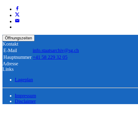
Öffnungszeiten
Kontakt
E-Mail
info.staatsarchiv@sg.ch
Hauptnummer
+41 58 229 32 05
Adresse
Links
Lageplan
Impressum
Disclaimer