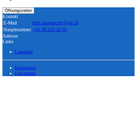
Öffnungszeiten
Kontakt
E-Mail
info.staatsarchiv@sg.ch
Hauptnummer
+41 58 229 32 05
Adresse
Links
Lageplan
Impressum
Disclaimer