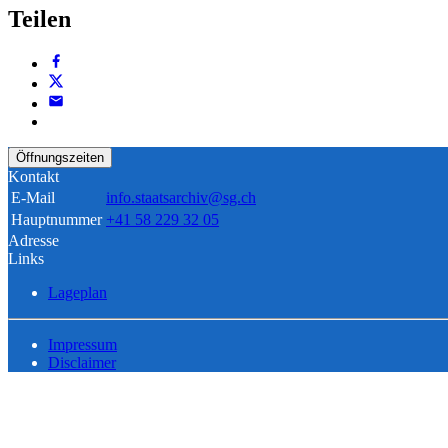
Teilen
Öffnungszeiten
Kontakt
E-Mail
info.staatsarchiv@sg.ch
Hauptnummer
+41 58 229 32 05
Adresse
Links
Lageplan
Impressum
Disclaimer