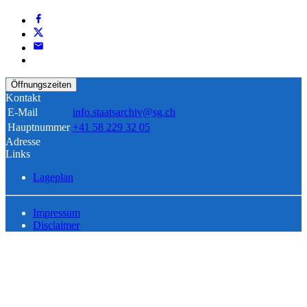
Öffnungszeiten
Kontakt
E-Mail
info.staatsarchiv@sg.ch
Hauptnummer
+41 58 229 32 05
Adresse
Links
Lageplan
Impressum
Disclaimer