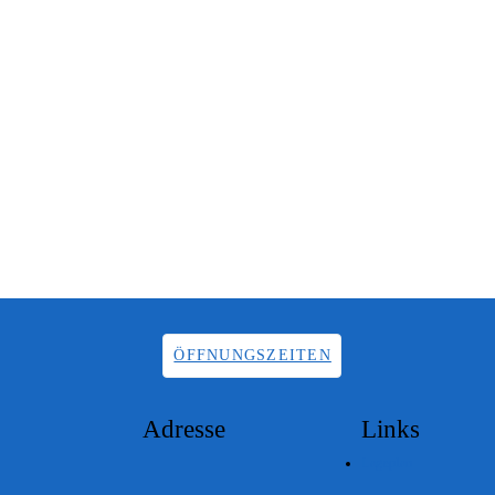
ÖFFNUNGSZEITEN
Adresse
Links
Lageplan