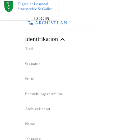
Digitaler Lesesaal
DOKUMENT
Staatsarchiv St.Gallen
LOGIN
ARCHIVPLAN
Identifikation
Titel
Signatur
Stufe
Entstehungszeitraum
Archivalienart
Name
Jahrgang