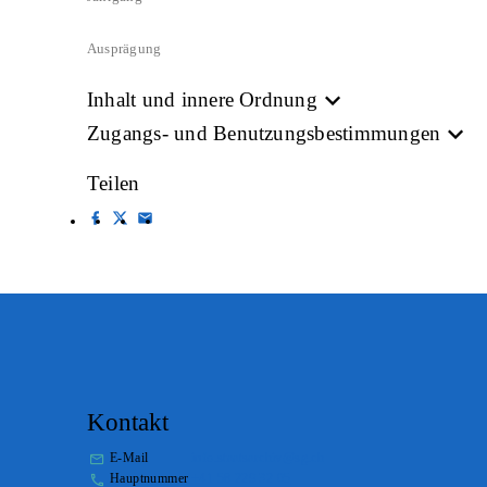
Ausprägung
Inhalt und innere Ordnung
Zugangs- und Benutzungsbestimmungen
Teilen
Kontakt
E-Mail
info.staatsarchiv@sg.ch
Hauptnummer
+41 58 229 32 05