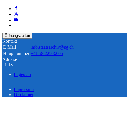
Öffnungszeiten
Kontakt
E-Mail
info.staatsarchiv@sg.ch
Hauptnummer
+41 58 229 32 05
Adresse
Links
Lageplan
Impressum
Disclaimer