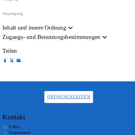
Ausprägung
Inhalt und innere Ordnung
Zugangs- und Benutzungsbestimmungen
Teilen
ÖFFNUNGSZEITEN
Kontakt
E-Mail
info.staatsarchiv@sg.ch
Hauptnummer
+41 58 229 32 05