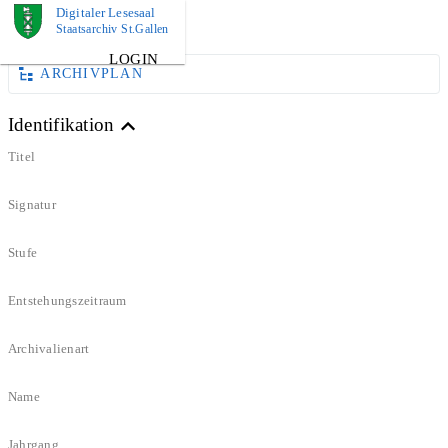
Digitaler Lesesaal
DOKUMENT
Staatsarchiv St.Gallen
LOGIN
ARCHIVPLAN
Identifikation
Titel
Signatur
Stufe
Entstehungszeitraum
Archivalienart
Name
Jahrgang