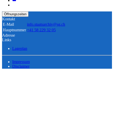
Öffnungszeiten
Kontakt
E-Mail
info.staatsarchiv@sg.ch
Hauptnummer
+41 58 229 32 05
Adresse
Links
Lageplan
Impressum
Disclaimer