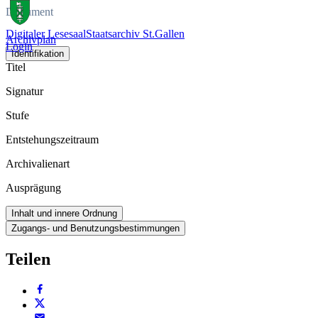
Dokument
Digitaler Lesesaal
Staatsarchiv St.Gallen
Archivplan
Login
Identifikation
Titel
Signatur
Stufe
Entstehungszeitraum
Archivalienart
Ausprägung
Inhalt und innere Ordnung
Zugangs- und Benutzungsbestimmungen
Teilen