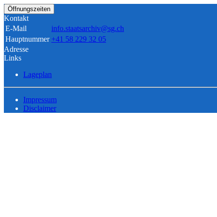
Öffnungszeiten
Kontakt
E-Mail
info.staatsarchiv@sg.ch
Hauptnummer
+41 58 229 32 05
Adresse
Links
Lageplan
Impressum
Disclaimer