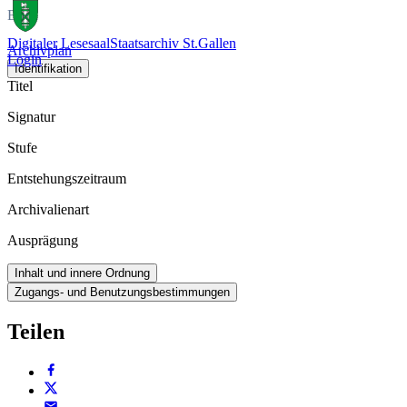
Buch
Digitaler Lesesaal
Staatsarchiv St.Gallen
Archivplan
Login
Identifikation
Titel
Signatur
Stufe
Entstehungszeitraum
Archivalienart
Ausprägung
Inhalt und innere Ordnung
Zugangs- und Benutzungsbestimmungen
Teilen