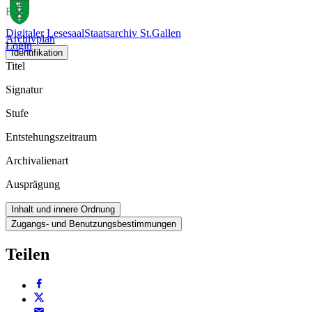
Buch
Digitaler Lesesaal
Staatsarchiv St.Gallen
Archivplan
Login
Identifikation
Titel
Signatur
Stufe
Entstehungszeitraum
Archivalienart
Ausprägung
Inhalt und innere Ordnung
Zugangs- und Benutzungsbestimmungen
Teilen