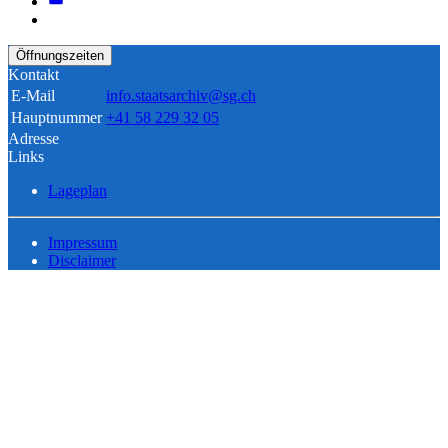
Öffnungszeiten
Kontakt
E-Mail
info.staatsarchiv@sg.ch
Hauptnummer
+41 58 229 32 05
Adresse
Links
Lageplan
Impressum
Disclaimer