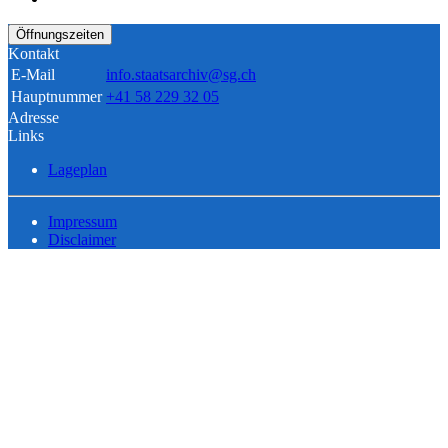
Öffnungszeiten
Kontakt
E-Mail
info.staatsarchiv@sg.ch
Hauptnummer
+41 58 229 32 05
Adresse
Links
Lageplan
Impressum
Disclaimer