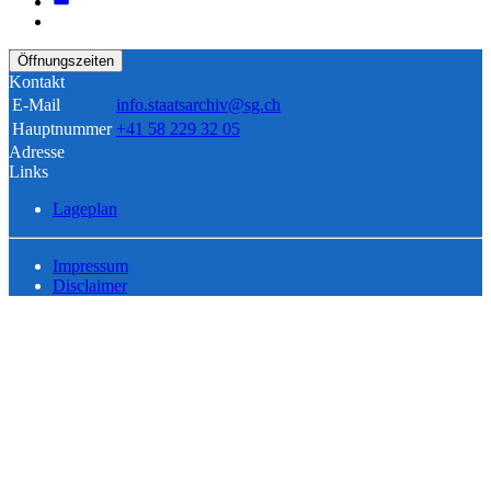
Öffnungszeiten
Kontakt
E-Mail
info.staatsarchiv@sg.ch
Hauptnummer
+41 58 229 32 05
Adresse
Links
Lageplan
Impressum
Disclaimer