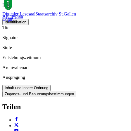
Buch
Digitaler Lesesaal
Staatsarchiv St.Gallen
Archivplan
Login
Identifikation
Titel
Signatur
Stufe
Entstehungszeitraum
Archivalienart
Ausprägung
Inhalt und innere Ordnung
Zugangs- und Benutzungsbestimmungen
Teilen