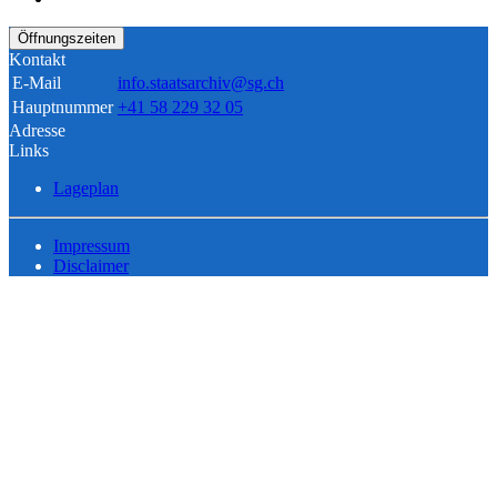
Öffnungszeiten
Kontakt
E-Mail
info.staatsarchiv@sg.ch
Hauptnummer
+41 58 229 32 05
Adresse
Links
Lageplan
Impressum
Disclaimer