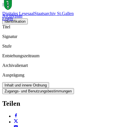
Buch
Digitaler Lesesaal
Staatsarchiv St.Gallen
Archivplan
Login
Identifikation
Titel
Signatur
Stufe
Entstehungszeitraum
Archivalienart
Ausprägung
Inhalt und innere Ordnung
Zugangs- und Benutzungsbestimmungen
Teilen