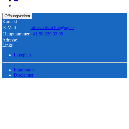
Öffnungszeiten
Kontakt
E-Mail
info.staatsarchiv@sg.ch
Hauptnummer
+41 58 229 32 05
Adresse
Links
Lageplan
Impressum
Disclaimer