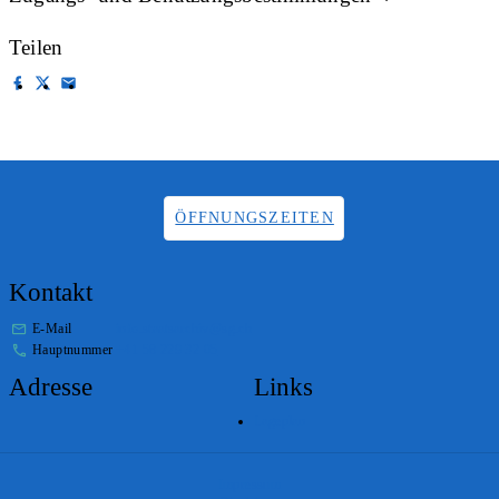
Teilen
ÖFFNUNGSZEITEN
Kontakt
E-Mail
info.staatsarchiv@sg.ch
Hauptnummer
+41 58 229 32 05
Adresse
Links
Lageplan
Impressum