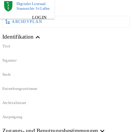
Digitaler Lesesaal
DOKUMENT
Staatsarchiv St.Gallen
LOGIN
ARCHIVPLAN
Identifikation
Titel
Signatur
Stufe
Entstehungszeitraum
Archivalienart
Ausprägung
Zugangs- und Benutzungsbestimmungen