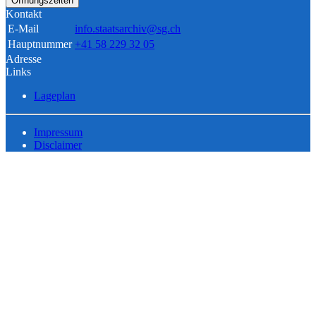
Öffnungszeiten
Kontakt
E-Mail
info.staatsarchiv@sg.ch
Hauptnummer
+41 58 229 32 05
Adresse
Links
Lageplan
Impressum
Disclaimer