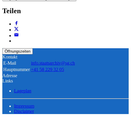
Teilen
Öffnungszeiten
Kontakt
E-Mail
info.staatsarchiv@sg.ch
Hauptnummer
+41 58 229 32 05
Adresse
Links
Lageplan
Impressum
Disclaimer