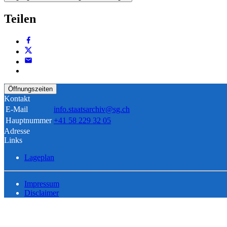
Teilen
Öffnungszeiten
Kontakt
E-Mail
info.staatsarchiv@sg.ch
Hauptnummer
+41 58 229 32 05
Adresse
Links
Lageplan
Impressum
Disclaimer