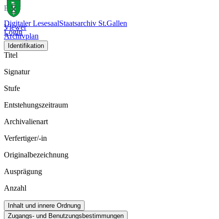
Bild
Digitaler Lesesaal
Staatsarchiv St.Gallen
Viewer
Login
Archivplan
Identifikation
Titel
Signatur
Stufe
Entstehungszeitraum
Archivalienart
Verfertiger/-in
Originalbezeichnung
Ausprägung
Anzahl
Inhalt und innere Ordnung
Zugangs- und Benutzungsbestimmungen