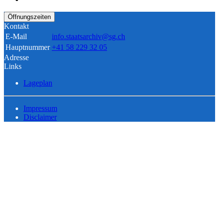
Öffnungszeiten
Kontakt
E-Mail
info.staatsarchiv@sg.ch
Hauptnummer
+41 58 229 32 05
Adresse
Links
Lageplan
Impressum
Disclaimer