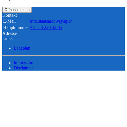
Öffnungszeiten
Kontakt
E-Mail
info.staatsarchiv@sg.ch
Hauptnummer
+41 58 229 32 05
Adresse
Links
Lageplan
Impressum
Disclaimer