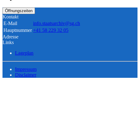
Öffnungszeiten
Kontakt
E-Mail
info.staatsarchiv@sg.ch
Hauptnummer
+41 58 229 32 05
Adresse
Links
Lageplan
Impressum
Disclaimer