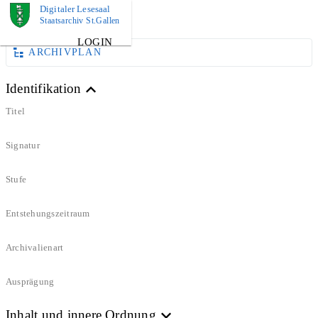
Digitaler Lesesaal
DOKUMENT
Staatsarchiv St.Gallen
LOGIN
ARCHIVPLAN
Identifikation
Titel
Signatur
Stufe
Entstehungszeitraum
Archivalienart
Ausprägung
Inhalt und innere Ordnung