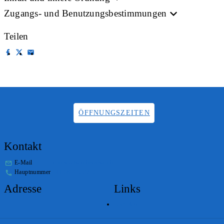
Zugangs- und Benutzungsbestimmungen
Teilen
ÖFFNUNGSZEITEN
Kontakt
E-Mail
info.staatsarchiv@sg.ch
Hauptnummer
+41 58 229 32 05
Adresse
Links
Lageplan