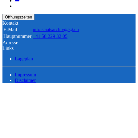
Öffnungszeiten
Kontakt
E-Mail
info.staatsarchiv@sg.ch
Hauptnummer
+41 58 229 32 05
Adresse
Links
Lageplan
Impressum
Disclaimer