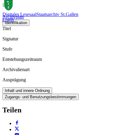
Buch
Digitaler Lesesaal
Staatsarchiv St.Gallen
Archivplan
Login
Identifikation
Titel
Signatur
Stufe
Entstehungszeitraum
Archivalienart
Ausprägung
Inhalt und innere Ordnung
Zugangs- und Benutzungsbestimmungen
Teilen