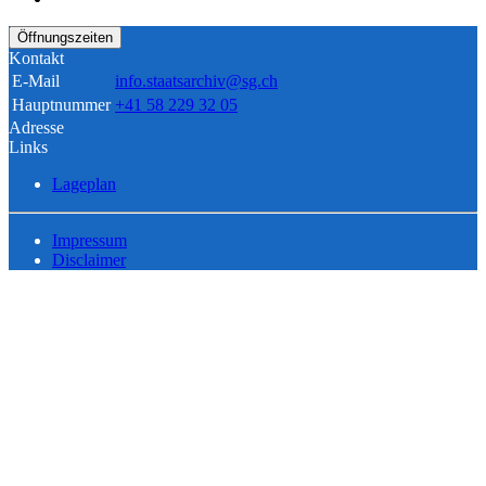
Öffnungszeiten
Kontakt
E-Mail
info.staatsarchiv@sg.ch
Hauptnummer
+41 58 229 32 05
Adresse
Links
Lageplan
Impressum
Disclaimer