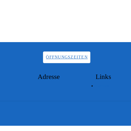
ÖFFNUNGSZEITEN
Adresse
Links
Lageplan