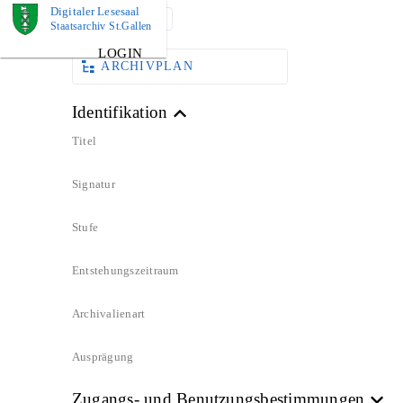
Digitaler Lesesaal
DOKUMENT
Staatsarchiv St.Gallen
LOGIN
ARCHIVPLAN
Identifikation
Titel
Signatur
Stufe
Entstehungszeitraum
Archivalienart
Ausprägung
Zugangs- und Benutzungsbestimmungen