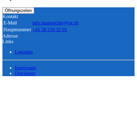
Öffnungszeiten
Kontakt
E-Mail
info.staatsarchiv@sg.ch
Hauptnummer
+41 58 229 32 05
Adresse
Links
Lageplan
Impressum
Disclaimer