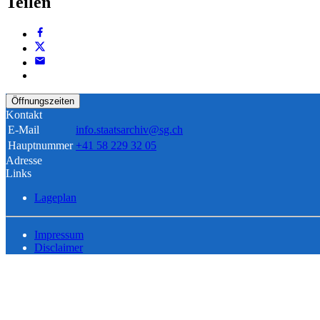
Teilen
Öffnungszeiten
Kontakt
E-Mail
info.staatsarchiv@sg.ch
Hauptnummer
+41 58 229 32 05
Adresse
Links
Lageplan
Impressum
Disclaimer