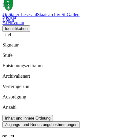
Bild
Digitaler Lesesaal
Staatsarchiv St.Gallen
Viewer
Login
Archivplan
Identifikation
Titel
Signatur
Stufe
Entstehungszeitraum
Archivalienart
Verfertiger/-in
Ausprägung
Anzahl
Inhalt und innere Ordnung
Zugangs- und Benutzungsbestimmungen