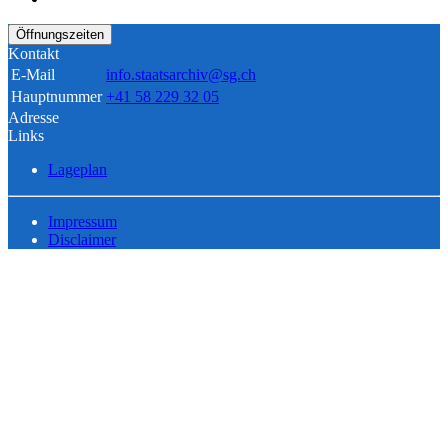
Öffnungszeiten
Kontakt
E-Mail
info.staatsarchiv@sg.ch
Hauptnummer
+41 58 229 32 05
Adresse
Links
Lageplan
Impressum
Disclaimer