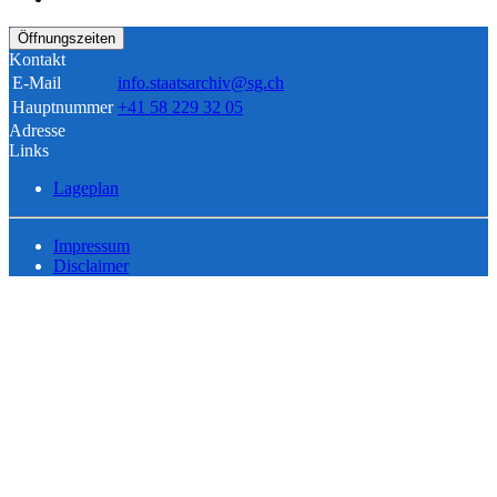
Öffnungszeiten
Kontakt
E-Mail
info.staatsarchiv@sg.ch
Hauptnummer
+41 58 229 32 05
Adresse
Links
Lageplan
Impressum
Disclaimer