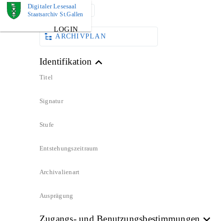
Digitaler Lesesaal
DOKUMENT
Staatsarchiv St.Gallen
LOGIN
ARCHIVPLAN
Identifikation
Titel
Signatur
Stufe
Entstehungszeitraum
Archivalienart
Ausprägung
Zugangs- und Benutzungsbestimmungen