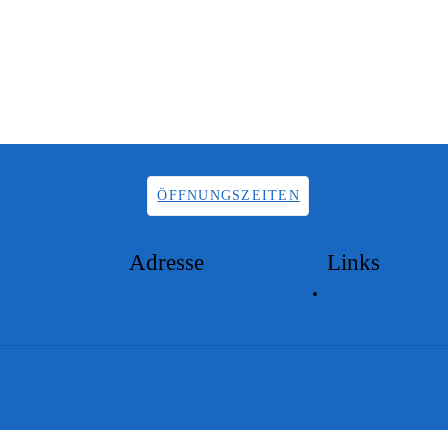
ÖFFNUNGSZEITEN
Adresse
Links
Lageplan