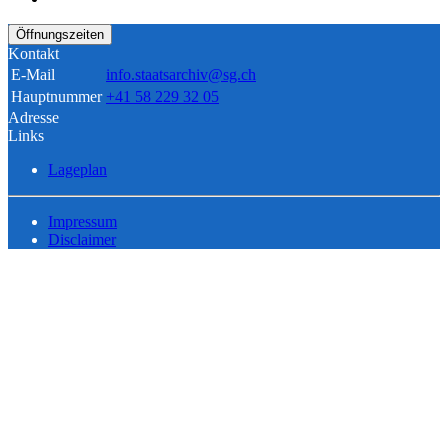
Öffnungszeiten
Kontakt
E-Mail
info.staatsarchiv@sg.ch
Hauptnummer
+41 58 229 32 05
Adresse
Links
Lageplan
Impressum
Disclaimer