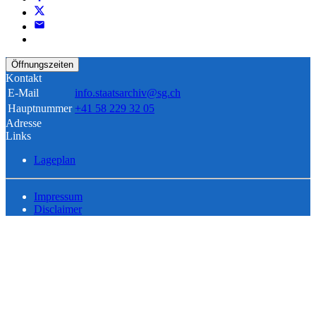
Öffnungszeiten
Kontakt
E-Mail
info.staatsarchiv@sg.ch
Hauptnummer
+41 58 229 32 05
Adresse
Links
Lageplan
Impressum
Disclaimer