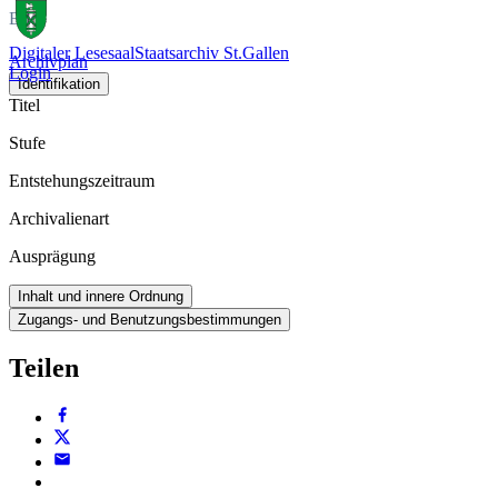
Bild
Digitaler Lesesaal
Staatsarchiv St.Gallen
Archivplan
Login
Identifikation
Titel
Stufe
Entstehungszeitraum
Archivalienart
Ausprägung
Inhalt und innere Ordnung
Zugangs- und Benutzungsbestimmungen
Teilen