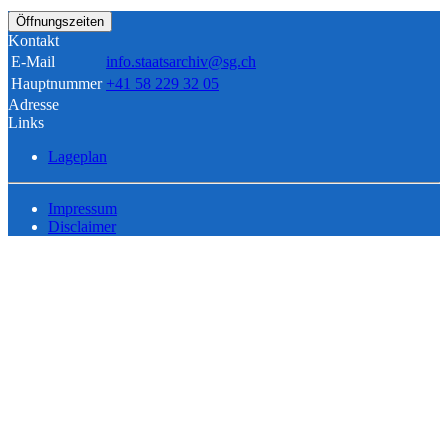
Öffnungszeiten
Kontakt
E-Mail
info.staatsarchiv@sg.ch
Hauptnummer
+41 58 229 32 05
Adresse
Links
Lageplan
Impressum
Disclaimer