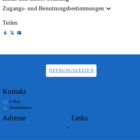
Zugangs- und Benutzungsbestimmungen
Teilen
ÖFFNUNGSZEITEN
Kontakt
E-Mail
info.staatsarchiv@sg.ch
Hauptnummer
+41 58 229 32 05
Adresse
Links
Lageplan