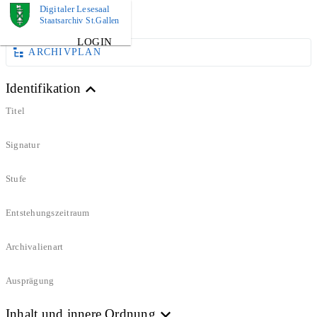
Digitaler Lesesaal
DOKUMENT
Staatsarchiv St.Gallen
LOGIN
ARCHIVPLAN
Identifikation
Titel
Signatur
Stufe
Entstehungszeitraum
Archivalienart
Ausprägung
Inhalt und innere Ordnung