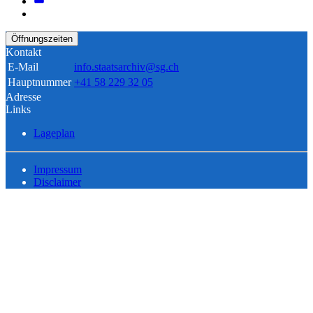
Öffnungszeiten
Kontakt
E-Mail
info.staatsarchiv@sg.ch
Hauptnummer
+41 58 229 32 05
Adresse
Links
Lageplan
Impressum
Disclaimer