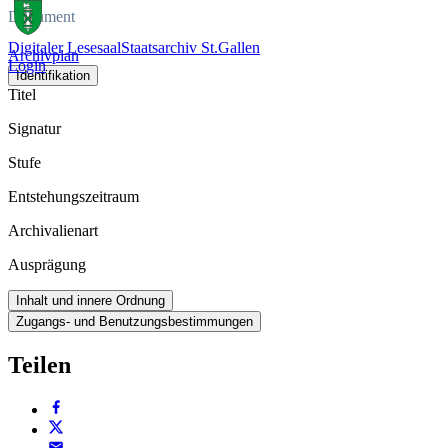
Dokument
Digitaler Lesesaal
Staatsarchiv St.Gallen
Archivplan
Login
Identifikation
Titel
Signatur
Stufe
Entstehungszeitraum
Archivalienart
Ausprägung
Inhalt und innere Ordnung
Zugangs- und Benutzungsbestimmungen
Teilen