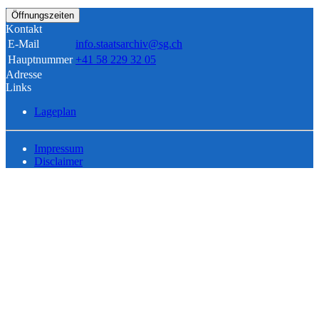
Öffnungszeiten
Kontakt
E-Mail
info.staatsarchiv@sg.ch
Hauptnummer
+41 58 229 32 05
Adresse
Links
Lageplan
Impressum
Disclaimer