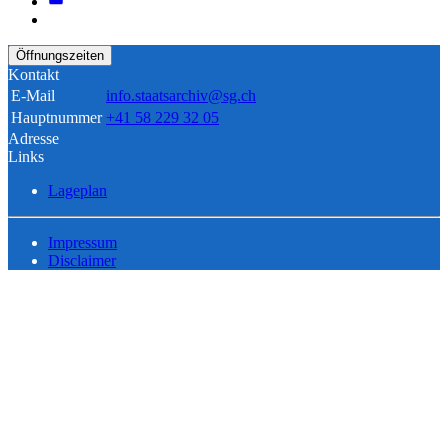
Öffnungszeiten
Kontakt
E-Mail
info.staatsarchiv@sg.ch
Hauptnummer
+41 58 229 32 05
Adresse
Links
Lageplan
Impressum
Disclaimer