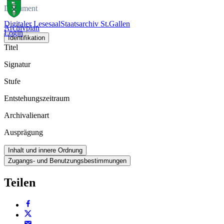
Dokument
Digitaler Lesesaal
Staatsarchiv St.Gallen
Archivplan
Login
Identifikation
Titel
Signatur
Stufe
Entstehungszeitraum
Archivalienart
Ausprägung
Inhalt und innere Ordnung
Zugangs- und Benutzungsbestimmungen
Teilen