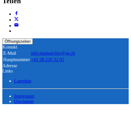
Teilen
Öffnungszeiten
Kontakt
E-Mail
info.staatsarchiv@sg.ch
Hauptnummer
+41 58 229 32 05
Adresse
Links
Lageplan
Impressum
Disclaimer