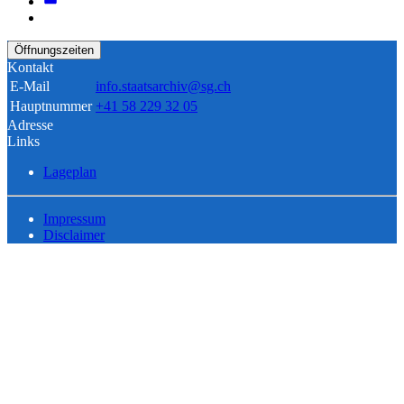
Öffnungszeiten
Kontakt
E-Mail
info.staatsarchiv@sg.ch
Hauptnummer
+41 58 229 32 05
Adresse
Links
Lageplan
Impressum
Disclaimer