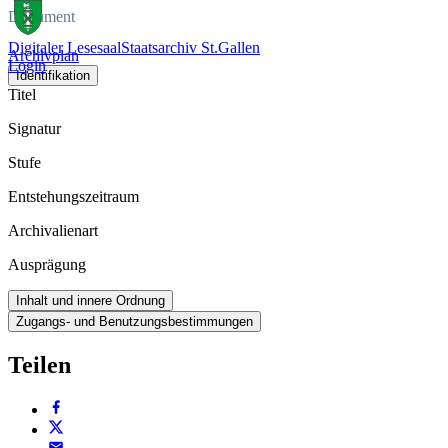
Dokument
Digitaler Lesesaal
Staatsarchiv St.Gallen
Archivplan
Login
Identifikation
Titel
Signatur
Stufe
Entstehungszeitraum
Archivalienart
Ausprägung
Inhalt und innere Ordnung
Zugangs- und Benutzungsbestimmungen
Teilen