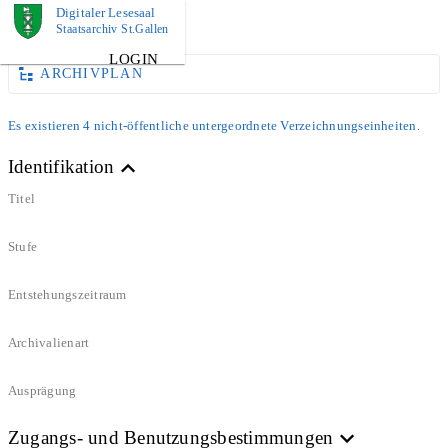
Digitaler Lesesaal
DOKUMENT
Staatsarchiv St.Gallen
LOGIN
ARCHIVPLAN
Es existieren 4 nicht-öffentliche untergeordnete Verzeichnungseinheiten.
Identifikation
Titel
Stufe
Entstehungszeitraum
Archivalienart
Ausprägung
Zugangs- und Benutzungsbestimmungen