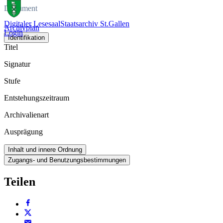
Dokument
Digitaler Lesesaal
Staatsarchiv St.Gallen
Archivplan
Login
Identifikation
Titel
Signatur
Stufe
Entstehungszeitraum
Archivalienart
Ausprägung
Inhalt und innere Ordnung
Zugangs- und Benutzungsbestimmungen
Teilen