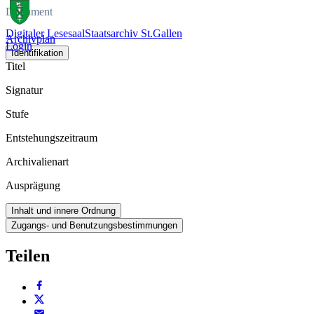
Dokument
Digitaler Lesesaal
Staatsarchiv St.Gallen
Archivplan
Login
Identifikation
Titel
Signatur
Stufe
Entstehungszeitraum
Archivalienart
Ausprägung
Inhalt und innere Ordnung
Zugangs- und Benutzungsbestimmungen
Teilen