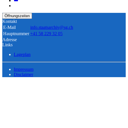
Öffnungszeiten
Kontakt
E-Mail
info.staatsarchiv@sg.ch
Hauptnummer
+41 58 229 32 05
Adresse
Links
Lageplan
Impressum
Disclaimer