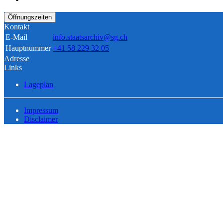
Öffnungszeiten
Kontakt
E-Mail
info.staatsarchiv@sg.ch
Hauptnummer
+41 58 229 32 05
Adresse
Links
Lageplan
Impressum
Disclaimer