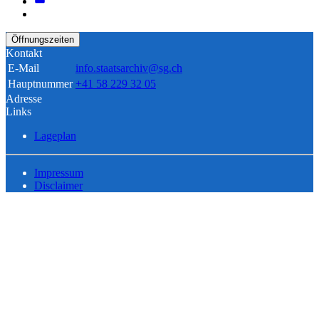
Öffnungszeiten
Kontakt
E-Mail
info.staatsarchiv@sg.ch
Hauptnummer
+41 58 229 32 05
Adresse
Links
Lageplan
Impressum
Disclaimer