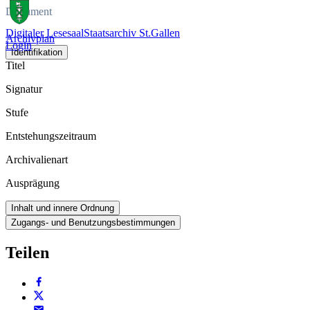
Dokument
Digitaler Lesesaal
Staatsarchiv St.Gallen
Archivplan
Login
Identifikation
Titel
Signatur
Stufe
Entstehungszeitraum
Archivalienart
Ausprägung
Inhalt und innere Ordnung
Zugangs- und Benutzungsbestimmungen
Teilen