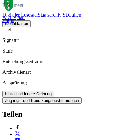
Dokument
Digitaler Lesesaal
Staatsarchiv St.Gallen
Archivplan
Login
Identifikation
Titel
Signatur
Stufe
Entstehungszeitraum
Archivalienart
Ausprägung
Inhalt und innere Ordnung
Zugangs- und Benutzungsbestimmungen
Teilen