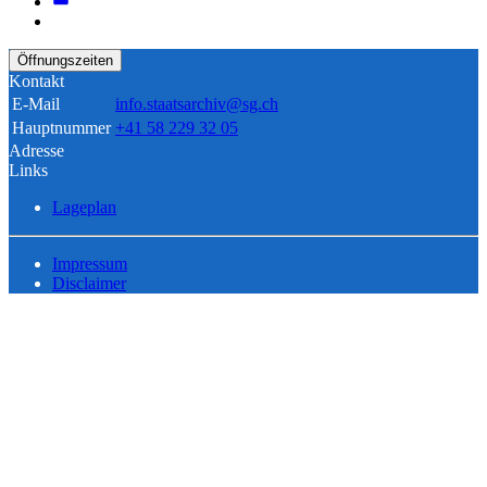
Öffnungszeiten
Kontakt
E-Mail
info.staatsarchiv@sg.ch
Hauptnummer
+41 58 229 32 05
Adresse
Links
Lageplan
Impressum
Disclaimer