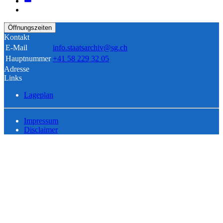
Öffnungszeiten
Kontakt
E-Mail
info.staatsarchiv@sg.ch
Hauptnummer
+41 58 229 32 05
Adresse
Links
Lageplan
Impressum
Disclaimer