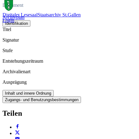
Dokument
Digitaler Lesesaal
Staatsarchiv St.Gallen
Archivplan
Login
Identifikation
Titel
Signatur
Stufe
Entstehungszeitraum
Archivalienart
Ausprägung
Inhalt und innere Ordnung
Zugangs- und Benutzungsbestimmungen
Teilen